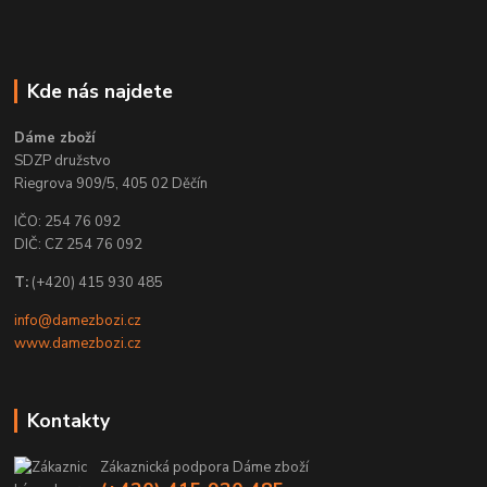
Kde nás najdete
Dáme zboží
SDZP družstvo
Riegrova 909/5, 405 02 Děčín
IČO: 254 76 092
DIČ: CZ 254 76 092
T:
(+420) 415 930 485
info@damezbozi.cz
www.damezbozi.cz
Kontakty
Zákaznická podpora Dáme zboží