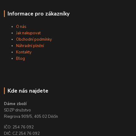
Informace pro zákazníky
O nás
Jak nakupovat
Obchodní podmínky
Náhradní plnění
Kontakty
Blog
Kde nás najdete
Dáme zboží
SDZP družstvo
Riegrova 909/5, 405 02 Děčín
IČO: 254 76 092
DIČ: CZ 254 76 092