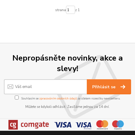
strana
z 1
Nepropásněte novinky, akce a
slevy!
Přihlásit se
Souhlasím se
zpracováním osobních údajů
za účelem rozesílky newsletteru.
Můžete se kdykoli odhlásit. Zasíláme jednou za 14 dní.