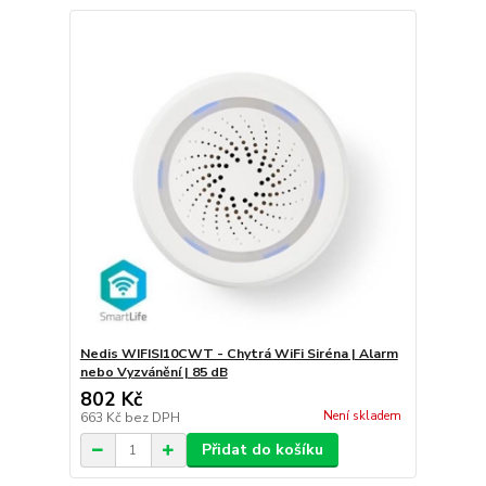
Nedis WIFISI10CWT - Chytrá WiFi Siréna | Alarm
nebo Vyzvánění | 85 dB
802 Kč
Není skladem
663 Kč
bez DPH
Přidat do košíku