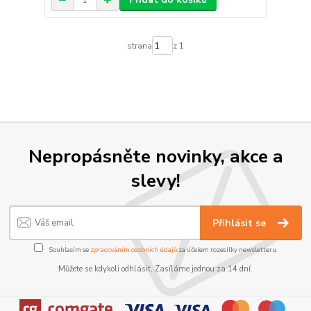
strana
z 1
Nepropásněte novinky, akce a
slevy!
Přihlásit se
Souhlasím se
zpracováním osobních údajů
za účelem rozesílky newsletteru.
Můžete se kdykoli odhlásit. Zasíláme jednou za 14 dní.