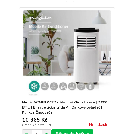
Nedis ACMB1WT7 - Mobilní Klimatizace | 7 000
BTU | Energetická třída A | Dálkový ovladač |
Funkce Časovače
10 365 Kč
Není skladem
8 566 Kč
bez DPH
Přidat do košíku