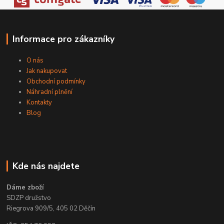
Informace pro zákazníky
O nás
Jak nakupovat
Obchodní podmínky
Náhradní plnění
Kontakty
Blog
Kde nás najdete
Dáme zboží
SDZP družstvo
Riegrova 909/5, 405 02 Děčín