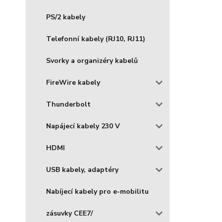
PS/2 kabely
Telefonní kabely (RJ10, RJ11)
Svorky a organizéry kabelů
FireWire kabely
Thunderbolt
Napájecí kabely 230 V
HDMI
USB kabely, adaptéry
Nabíjecí kabely pro e-mobilitu
zásuvky CEE7/