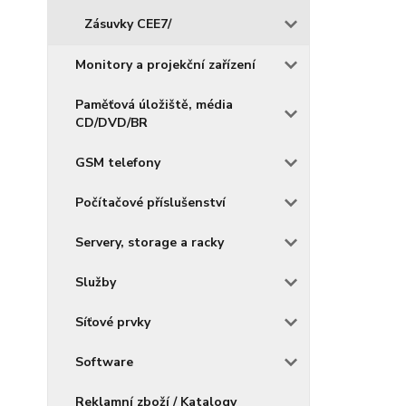
Zásuvky CEE7/
Monitory a projekční zařízení
Paměťová úložiště, média
CD/DVD/BR
GSM telefony
Počítačové příslušenství
Servery, storage a racky
Služby
Síťové prvky
Software
Reklamní zboží / Katalogy