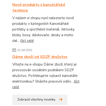
Nové produkty v kancelářské
technice
V našem e-shopu nyní naleznete nové
produkty v kategoriích Kancelářské
potřeby a spotřební materiál. Aktovky,
bloky, boxy, dávkovače, desky a moho
dal...
číst celé
21.04.2020
Dáme zboží od SDZP družstvo
Vítejte na e-shopu Dáme zboží, který je
provozován sociálním podnikem SDZP
družstvo. Potřebujete vybavit kanceláře
elektronikou? Sháníte pracovní oděv...
číst
celé
Zobrazit všechny novinky