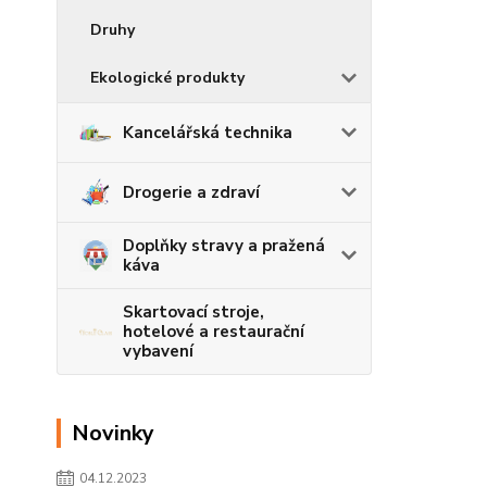
Druhy
Ekologické produkty
Kancelářská technika
Drogerie a zdraví
Doplňky stravy a pražená
káva
Skartovací stroje,
hotelové a restaurační
vybavení
Novinky
04.12.2023