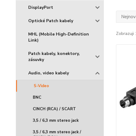
DisplayPort
Nejnově
Optické Patch kabely
Zobrazuji 
MHL (Mobile High-Definition
Link)
Patch kabely, konektory,
zásuvky
Audio, video kabely
S-Video
BNC
CINCH (RCA) / SCART
3,5 / 6,3 mm stereo jack
3,5 / 6,3 mm stereo jack /