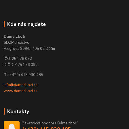
Kde nás najdete
Dáme zboží
SDZP družstvo
Riegrova 909/5, 405 02 Děčín
IČO: 254 76 092
DIČ: CZ 254 76 092
T:
(+420) 415 930 485
info@damezbozi.cz
www.damezbozi.cz
Kontakty
Zákaznická podpora Dáme zboží