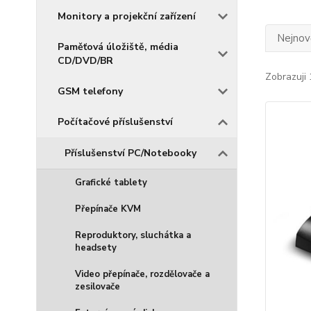
Monitory a projekční zařízení
Nejnově
Paměťová úložiště, média
CD/DVD/BR
Zobrazuji 
GSM telefony
Počítačové příslušenství
Příslušenství PC/Notebooky
Grafické tablety
Přepínače KVM
Reproduktory, sluchátka a
headsety
Video přepínače, rozdělovače a
zesilovače