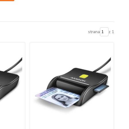
strana
z 1