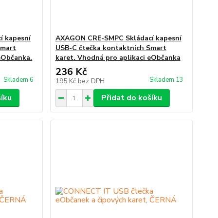
 kapesní
AXAGON CRE-SMPC Skládací kapesní
Smart
USB-C čtečka kontaktních Smart
 eObčanka.
karet. Vhodná pro aplikaci eObčanka
236 Kč
Skladem 6
Skladem 13
195 Kč
bez DPH
šíku
Přidat do košíku