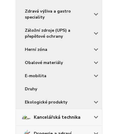
Zdravá výživa a gastro
speciality
Záložní zdroje (UPS) a
přepěťové ochrany
Herní zóna
Obalové materiály
E-mobilita
Druhy
Ekologické produkty
Kancelářská technika
Drogerie a zdraví