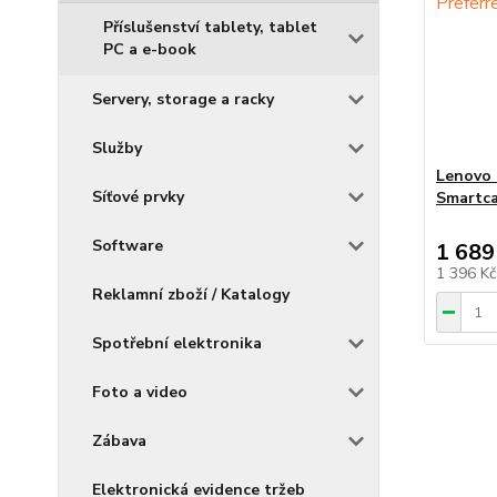
Příslušenství tablety, tablet
PC a e-book
Servery, storage a racky
Služby
Lenovo 
Síťové prvky
Smartca
Software
1 689
1 396 K
Reklamní zboží / Katalogy
Spotřební elektronika
Foto a video
Zábava
Elektronická evidence tržeb