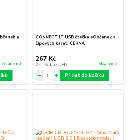
bčanek a
CONNECT IT USB čtečka eObčanek a
čipových karet, ČERNÁ
267 Kč
Skladem 3
Skladem 3
221 Kč
bez DPH
šíku
Přidat do košíku