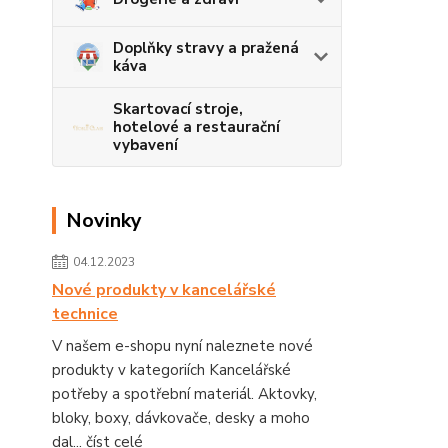
Doplňky stravy a pražená
káva
Skartovací stroje,
hotelové a restaurační
vybavení
Novinky
04.12.2023
Nové produkty v kancelářské
technice
V našem e-shopu nyní naleznete nové
produkty v kategoriích Kancelářské
potřeby a spotřební materiál. Aktovky,
bloky, boxy, dávkovače, desky a moho
dal...
číst celé