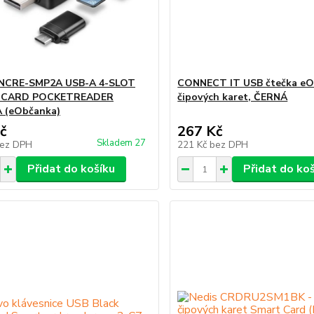
CRE-SMP2A USB-A 4-SLOT
CONNECT IT USB čtečka eO
 CARD POCKETREADER
čipových karet, ČERNÁ
 (eObčanka)
č
267 Kč
Skladem 27
ez DPH
221 Kč
bez DPH
Přidat do košíku
Přidat do ko