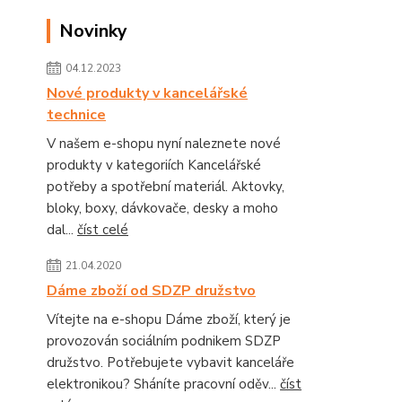
Novinky
04.12.2023
Nové produkty v kancelářské
technice
V našem e-shopu nyní naleznete nové
produkty v kategoriích Kancelářské
potřeby a spotřební materiál. Aktovky,
bloky, boxy, dávkovače, desky a moho
dal...
číst celé
21.04.2020
Dáme zboží od SDZP družstvo
Vítejte na e-shopu Dáme zboží, který je
provozován sociálním podnikem SDZP
družstvo. Potřebujete vybavit kanceláře
elektronikou? Sháníte pracovní oděv...
číst