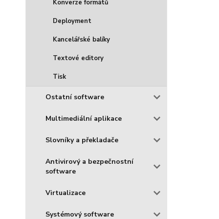
Konverze formátů
Deployment
Kancelářské balíky
Textové editory
Tisk
Ostatní software
Multimediální aplikace
Slovníky a překladače
Antivirový a bezpečnostní
software
Virtualizace
Systémový software