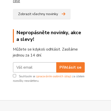
celé
Zobrazit všechny novinky
Nepropásněte novinky, akce
a slevy!
Můžete se kdykoli odhlásit. Zasíláme
jednou za 14 dní.
Přihlásit se
Souhlasím se
zpracováním osobních údajů
za účelem
rozesílky newsletteru.