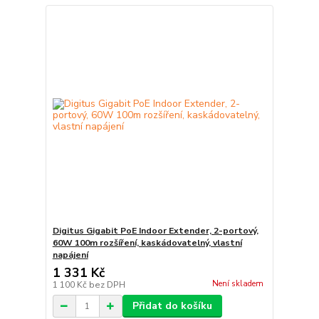
Digitus Gigabit PoE Indoor Extender, 2-portový,
60W 100m rozšíření, kaskádovatelný, vlastní
napájení
1 331 Kč
Není skladem
1 100 Kč
bez DPH
Přidat do košíku