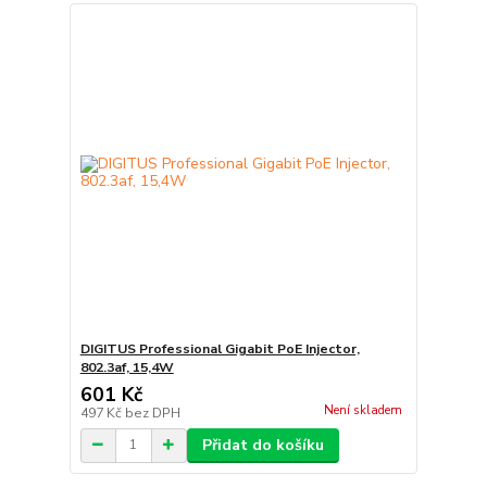
DIGITUS Professional Gigabit PoE Injector,
802.3af, 15,4W
601 Kč
Není skladem
497 Kč
bez DPH
Přidat do košíku