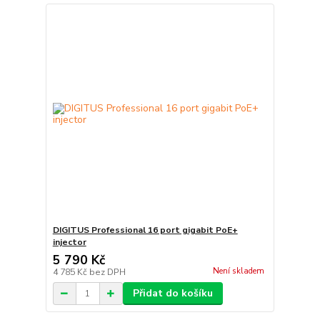
DIGITUS Professional 16 port gigabit PoE+
injector
5 790 Kč
Není skladem
4 785 Kč
bez DPH
Přidat do košíku