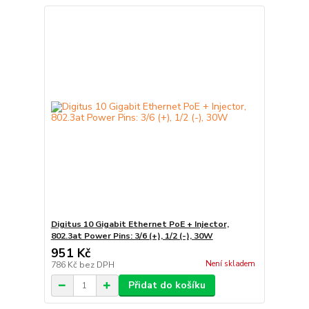
Digitus 10 Gigabit Ethernet PoE + Injector,
802.3at Power Pins: 3/6 (+), 1/2 (-), 30W
951 Kč
Není skladem
786 Kč
bez DPH
Přidat do košíku