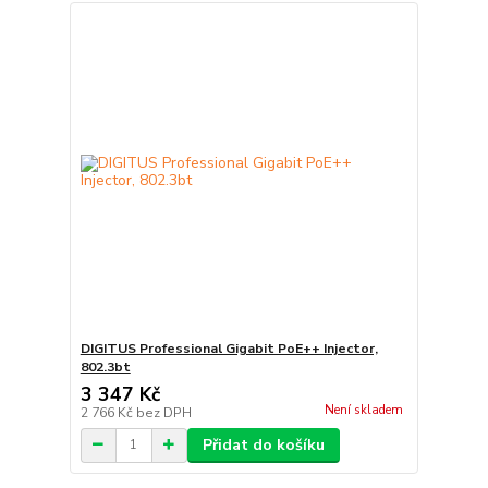
DIGITUS Professional Gigabit PoE++ Injector,
802.3bt
3 347 Kč
Není skladem
2 766 Kč
bez DPH
Přidat do košíku