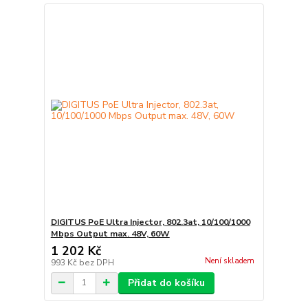
DIGITUS PoE Ultra Injector, 802.3at, 10/100/1000
Mbps Output max. 48V, 60W
1 202 Kč
Není skladem
993 Kč
bez DPH
Přidat do košíku