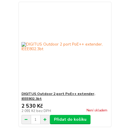
DIGITUS Outdoor 2 port PoE++ extender,
IEEE802.3bt
2 530 Kč
Není skladem
2 091 Kč
bez DPH
Přidat do košíku