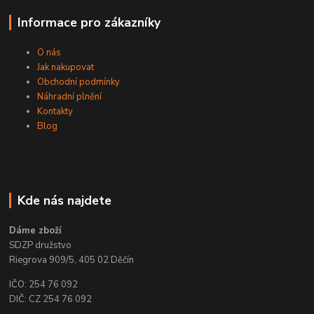
Informace pro zákazníky
O nás
Jak nakupovat
Obchodní podmínky
Náhradní plnění
Kontakty
Blog
Kde nás najdete
Dáme zboží
SDZP družstvo
Riegrova 909/5, 405 02 Děčín
IČO: 254 76 092
DIČ: CZ 254 76 092