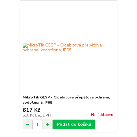
MikroTik GESP - Gigabitová přepěťová ochrana,
vodotěsná, IP68
617 Kč
Není skladem
510 Kč
bez DPH
Přidat do košíku