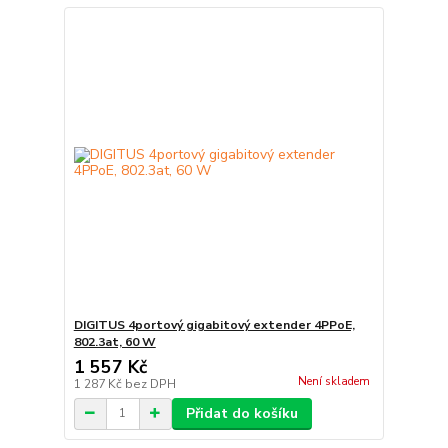
DIGITUS 4portový gigabitový extender 4PPoE,
802.3at, 60 W
1 557 Kč
Není skladem
1 287 Kč
bez DPH
Přidat do košíku