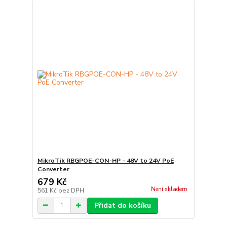
MikroTik RBGPOE-CON-HP - 48V to 24V PoE
Converter
679 Kč
Není skladem
561 Kč
bez DPH
Přidat do košíku