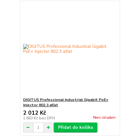
DIGITUS Professional Industrial Gigabit PoE+
Injector 802.3 af/at
2 012 Kč
Není skladem
1 663 Kč
bez DPH
Přidat do košíku