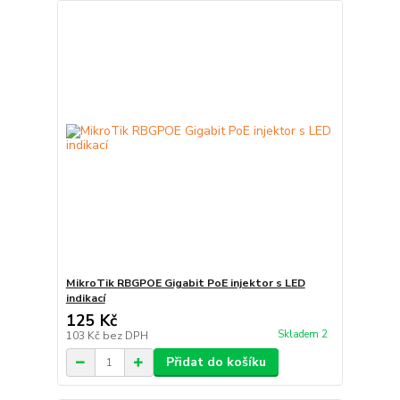
MikroTik RBGPOE Gigabit PoE injektor s LED
indikací
125 Kč
Skladem 2
103 Kč
bez DPH
Přidat do košíku