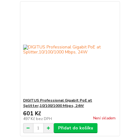
DIGITUS Professional Gigabit PoE at
Splitter,10/100/1000 Mbps, 24W
601 Kč
Není skladem
497 Kč
bez DPH
Přidat do košíku