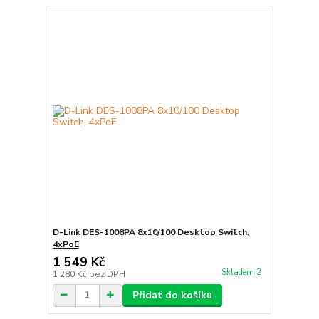
D-Link DES-1008PA 8x10/100 Desktop Switch,
4xPoE
1 549 Kč
Skladem 2
1 280 Kč
bez DPH
Přidat do košíku