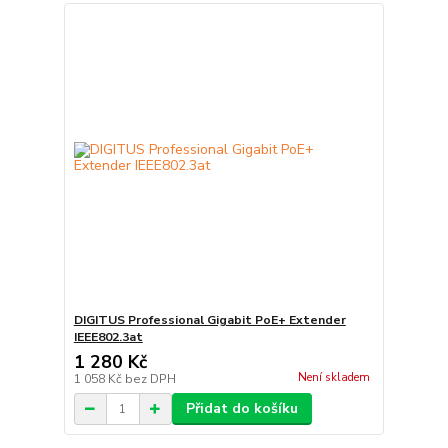
DIGITUS Professional Gigabit PoE+ Extender
IEEE802.3at
1 280 Kč
Není skladem
1 058 Kč
bez DPH
Přidat do košíku