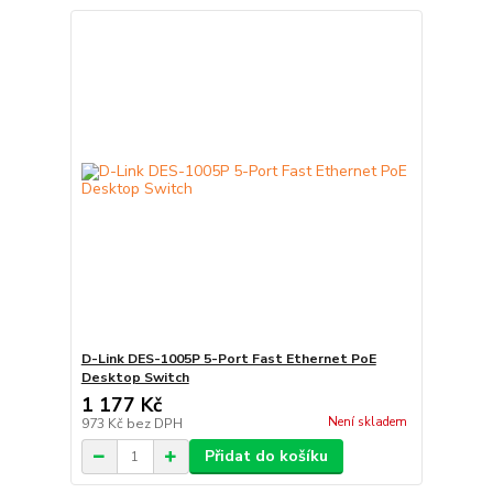
D-Link DES-1005P 5-Port Fast Ethernet PoE
Desktop Switch
1 177 Kč
Není skladem
973 Kč
bez DPH
Přidat do košíku