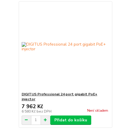
DIGITUS Professional 24 port gigabit PoE+
injector
7 962 Kč
Není skladem
6 580 Kč
bez DPH
Přidat do košíku