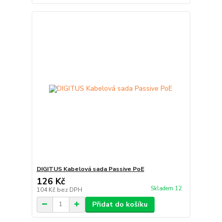
DIGITUS Kabelová sada Passive PoE
126 Kč
Skladem 12
104 Kč
bez DPH
Přidat do košíku