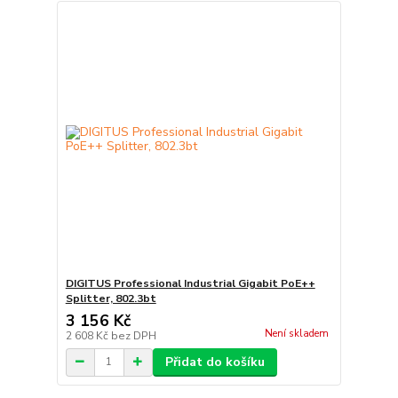
DIGITUS Professional Industrial Gigabit PoE++
Splitter, 802.3bt
3 156 Kč
Není skladem
2 608 Kč
bez DPH
Přidat do košíku