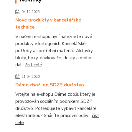
04.12.2023
Nové produkty v kancelářské
technice
V našem e-shopu nyní naleznete nové
produkty v kategoriích Kancelářské
potřeby a spotřební materiál. Aktovky,
bloky, boxy, dávkovače, desky a moho
dal...
číst celé
21.04.2020
Dáme zboží od SDZP družstvo
Vítejte na e-shopu Dáme zboží, který je
provozován sociálním podnikem SDZP
družstvo. Potřebujete vybavit kanceláře
elektronikou? Sháníte pracovní oděv...
číst
celé