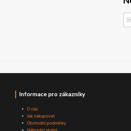
N
Informace pro zákazníky
O nás
Jak nakupovat
Obchodní podmínky
Náhradní plnění