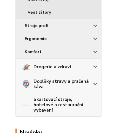
Ventilátory
Stroje profi
Ergonomie
Komfort
Drogerie a zdraví
Doplňky stravy a pražená
káva
Skartovací stroje,
hotelové a restaurační
vybavení
Novinky