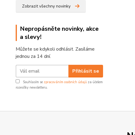
Zobrazit všechny novinky
Nepropásněte novinky, akce
a slevy!
Můžete se kdykoli odhlásit. Zasíláme
jednou za 14 dní.
Přihlásit se
Souhlasím se
zpracováním osobních údajů
za účelem
rozesílky newsletteru.