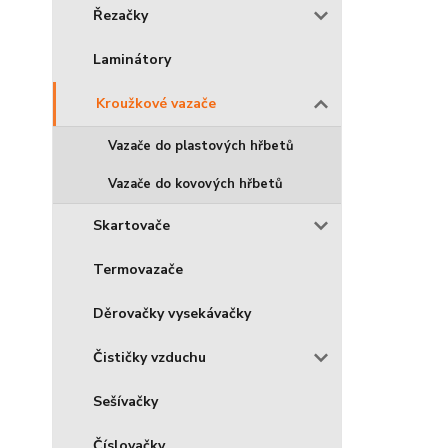
Řezačky
Laminátory
Kroužkové vazače
Vazače do plastových hřbetů
Vazače do kovových hřbetů
Skartovače
Termovazače
Děrovačky vysekávačky
Čističky vzduchu
Sešívačky
Číslovačky