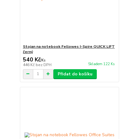
Stojan na notebook Fellowes I-Spire QUICK LIFT
černý
540 Kč
/
Ks
Skladem 122 Ks
446 Kč
bez DPH
Přidat do košíku