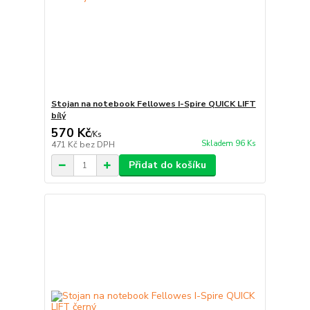
Stojan na notebook Fellowes I-Spire QUICK LIFT
bílý
570 Kč
/
Ks
Skladem 96 Ks
471 Kč
bez DPH
Přidat do košíku