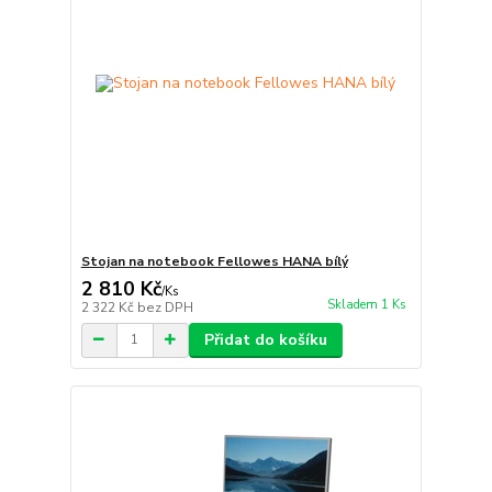
Stojan na notebook Fellowes HANA bílý
2 810 Kč
/
Ks
Skladem 1 Ks
2 322 Kč
bez DPH
Přidat do košíku