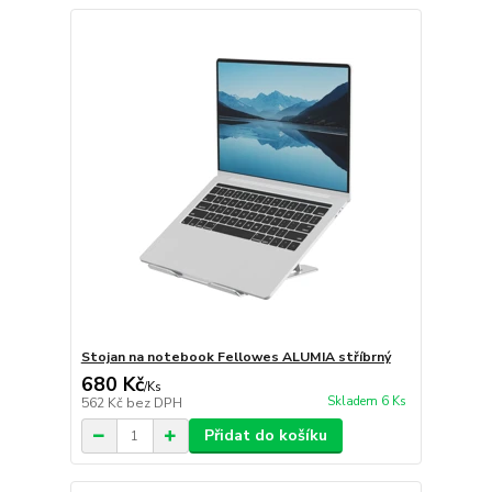
Stojan na notebook Fellowes ALUMIA stříbrný
680 Kč
/
Ks
Skladem 6 Ks
562 Kč
bez DPH
Přidat do košíku