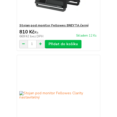
Stojan pod monitor Fellowes BREYTA černý
810 Kč
/
Ks
Skladem 12 Ks
669 Kč
bez DPH
Přidat do košíku