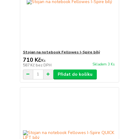
Stojan na notebook Fellowes I-Spire bílý
710 Kč
/
Ks
Skladem 3 Ks
587 Kč
bez DPH
Přidat do košíku