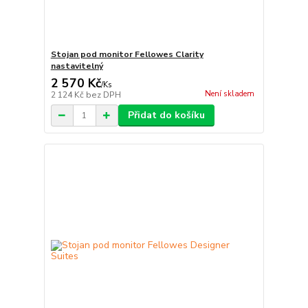
Stojan pod monitor Fellowes Clarity
nastavitelný
2 570 Kč
/
Ks
Není skladem
2 124 Kč
bez DPH
Přidat do košíku