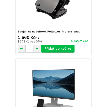
Stojan na notebook Fellowes Professional
1 660 Kč
/
Ks
Skladem 6 Ks
1 372 Kč
bez DPH
Přidat do košíku