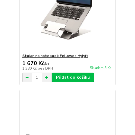
Stojan na notebook Fellowes Hylyft
1 670 Kč
/
Ks
Skladem 5 Ks
1 380 Kč
bez DPH
Přidat do košíku