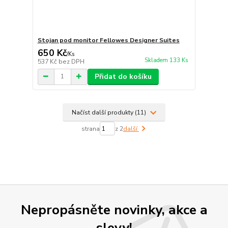
Stojan pod monitor Fellowes Designer Suites
650 Kč
/
Ks
Skladem 133 Ks
537 Kč
bez DPH
Přidat do košíku
Načíst další produkty (11)
strana
z 2
další
Nepropásněte novinky, akce a
slevy!