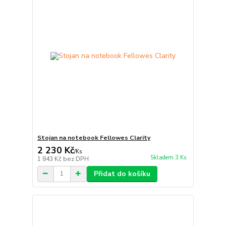
Stojan na notebook Fellowes Clarity
2 230 Kč
/
Ks
Skladem 3 Ks
1 843 Kč
bez DPH
Přidat do košíku