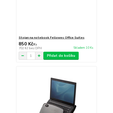
Stojan na notebook Fellowes Office Suites
850 Kč
/
Ks
Skladem 10 Ks
702 Kč
bez DPH
Přidat do košíku