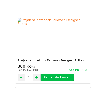
Stojan na notebook Fellowes Designer Suites
800 Kč
/
Ks
Skladem 14 Ks
661 Kč
bez DPH
Přidat do košíku