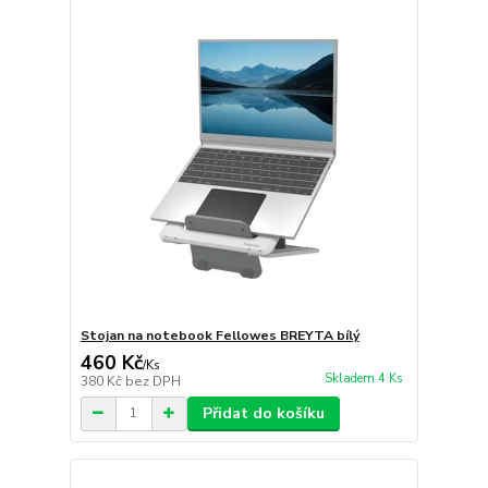
Stojan na notebook Fellowes BREYTA bílý
460 Kč
/
Ks
Skladem 4 Ks
380 Kč
bez DPH
Přidat do košíku