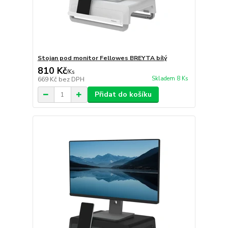
Stojan pod monitor Fellowes BREYTA bílý
810 Kč
/
Ks
Skladem 8 Ks
669 Kč
bez DPH
Přidat do košíku