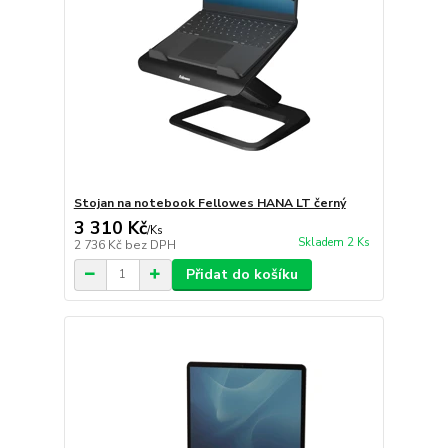
Stojan na notebook Fellowes HANA LT černý
3 310 Kč
/
Ks
Skladem 2 Ks
2 736 Kč
bez DPH
Přidat do košíku