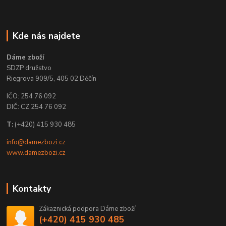
Kde nás najdete
Dáme zboží
SDZP družstvo
Riegrova 909/5, 405 02 Děčín
IČO: 254 76 092
DIČ: CZ 254 76 092
T:
(+420) 415 930 485
info@damezbozi.cz
www.damezbozi.cz
Kontakty
Zákaznická podpora Dáme zboží
(+420) 415 930 485