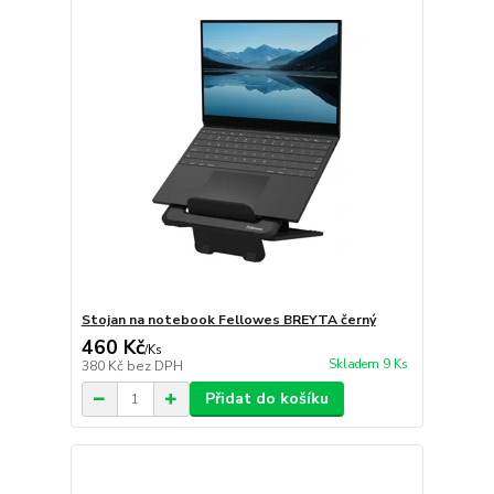
Stojan na notebook Fellowes BREYTA černý
460 Kč
/
Ks
Skladem 9 Ks
380 Kč
bez DPH
Přidat do košíku