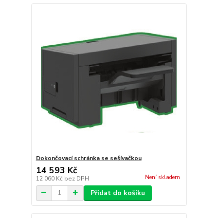
Dokončovací schránka se sešívačkou
14 593 Kč
Není skladem
12 060 Kč
bez DPH
Přidat do košíku