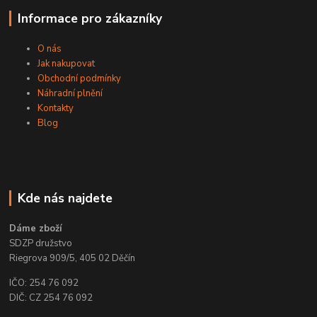
Informace pro zákazníky
O nás
Jak nakupovat
Obchodní podmínky
Náhradní plnění
Kontakty
Blog
Kde nás najdete
Dáme zboží
SDZP družstvo
Riegrova 909/5, 405 02 Děčín
IČO: 254 76 092
DIČ: CZ 254 76 092