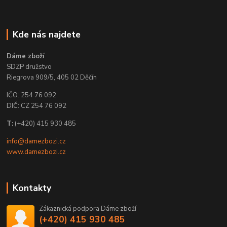
Kde nás najdete
Dáme zboží
SDZP družstvo
Riegrova 909/5, 405 02 Děčín
IČO: 254 76 092
DIČ: CZ 254 76 092
T:
(+420) 415 930 485
info@damezbozi.cz
www.damezbozi.cz
Kontakty
Zákaznická podpora Dáme zboží
(+420) 415 930 485