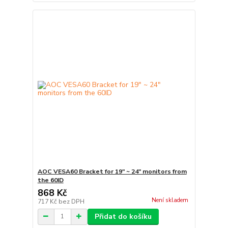
AOC VESA60 Bracket for 19" ~ 24" monitors from
the 60ID
868 Kč
Není skladem
717 Kč
bez DPH
Přidat do košíku