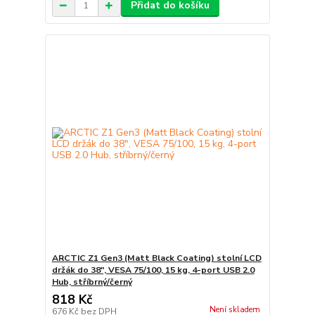
Přidat do košíku
ARCTIC Z1 Gen3 (Matt Black Coating) stolní LCD
držák do 38", VESA 75/100, 15 kg, 4-port USB 2.0
Hub, stříbrný/černý
818 Kč
Není skladem
676 Kč
bez DPH