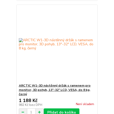
ARCTIC W1-3D nástěnný držák s ramenem pro
monitor, 3D pohyb, 13"-32" LCD, VESA, do 8 kg,
černý
1 188 Kč
Není skladem
982 Kč
bez DPH
Přidat do košíku