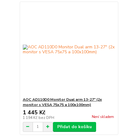
AOC AD110D0 Monitor Dual arm 13-27" (2x
monitor s VESA 75x75 a 100x100mm)
1 445 Kč
Není skladem
1 194 Kč
bez DPH
Přidat do košíku