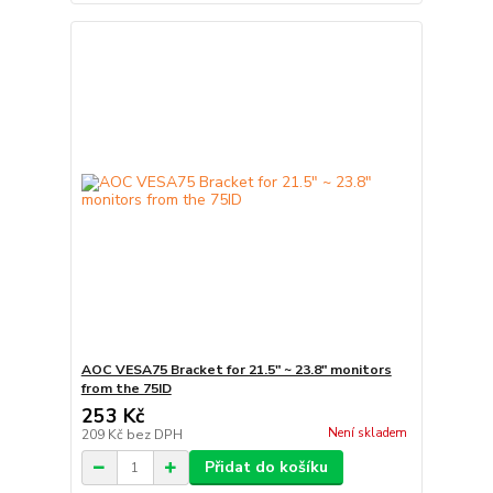
AOC VESA75 Bracket for 21.5" ~ 23.8" monitors
from the 75ID
253 Kč
Není skladem
209 Kč
bez DPH
Přidat do košíku