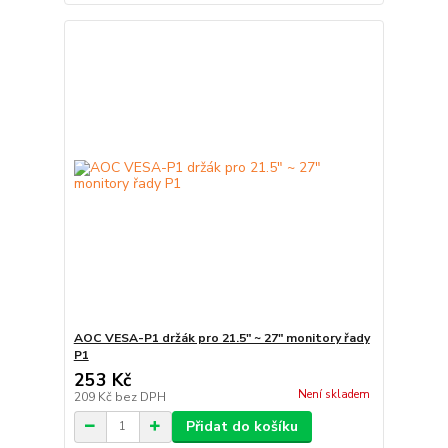
AOC VESA-P1 držák pro 21.5" ~ 27" monitory řady
P1
253 Kč
Není skladem
209 Kč
bez DPH
Přidat do košíku