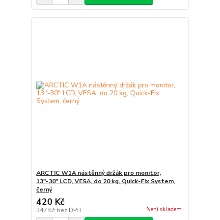
ARCTIC W1A nástěnný držák pro monitor,
13"-30" LCD, VESA, do 20 kg, Quick-Fix System,
černý
420 Kč
Není skladem
347 Kč
bez DPH