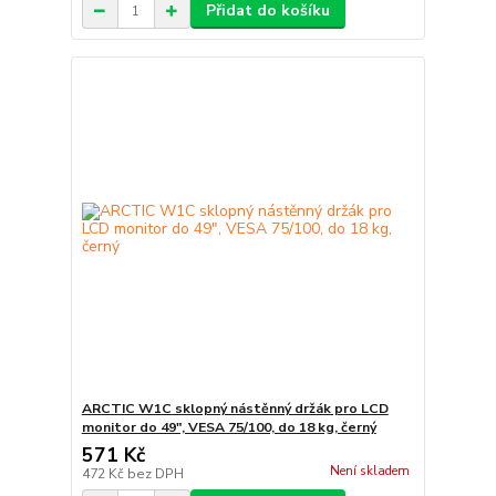
Přidat do košíku
ARCTIC W1C sklopný nástěnný držák pro LCD
monitor do 49", VESA 75/100, do 18 kg, černý
571 Kč
Není skladem
472 Kč
bez DPH