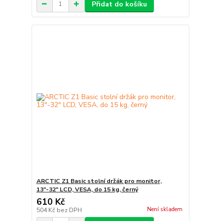
Přidat do košíku
ARCTIC Z1 Basic stolní držák pro monitor,
13"-32" LCD, VESA, do 15 kg, černý
610 Kč
Není skladem
504 Kč
bez DPH