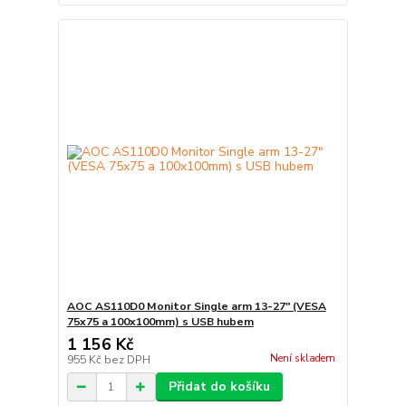
AOC AS110D0 Monitor Single arm 13-27" (VESA
75x75 a 100x100mm) s USB hubem
1 156 Kč
Není skladem
955 Kč
bez DPH
Přidat do košíku