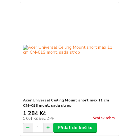
Acer Universal Ceiling Mount short max 11 cm
CM-01S mont. sada strop
1 284 Kč
Není skladem
1 061 Kč
bez DPH
Přidat do košíku