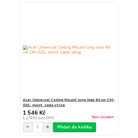
Acer Universal Ceiling Mount long max 64 cm CM-
02S- mont. sada strop
1 546 Kč
Není skladem
1 278 Kč
bez DPH
Přidat do košíku