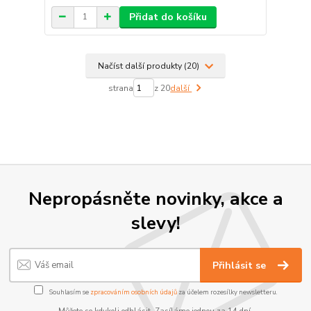
Přidat do košíku
Načíst další produkty (20)
strana
z 20
další
Nepropásněte novinky, akce a
slevy!
Přihlásit se
Souhlasím se
zpracováním osobních údajů
za účelem rozesílky newsletteru.