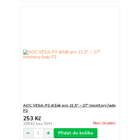
AOC VESA-P2 držák pro 21.5" ~ 27" monitory řady
P2
253 Kč
Není skladem
209 Kč
bez DPH
Přidat do košíku