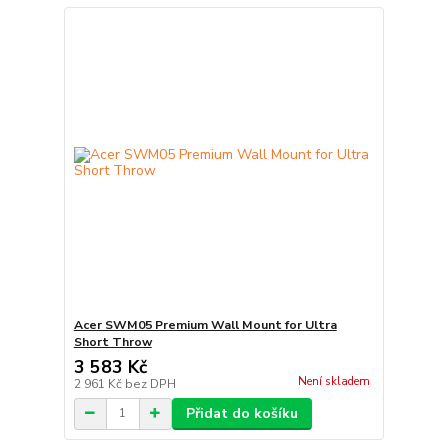
Acer SWM05 Premium Wall Mount for Ultra
Short Throw
3 583 Kč
Není skladem
2 961 Kč
bez DPH
Přidat do košíku