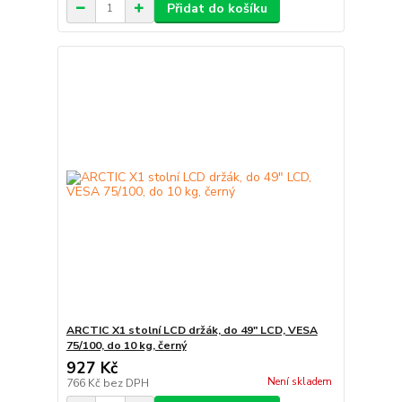
Přidat do košíku
ARCTIC X1 stolní LCD držák, do 49" LCD, VESA
75/100, do 10 kg, černý
927 Kč
Není skladem
766 Kč
bez DPH