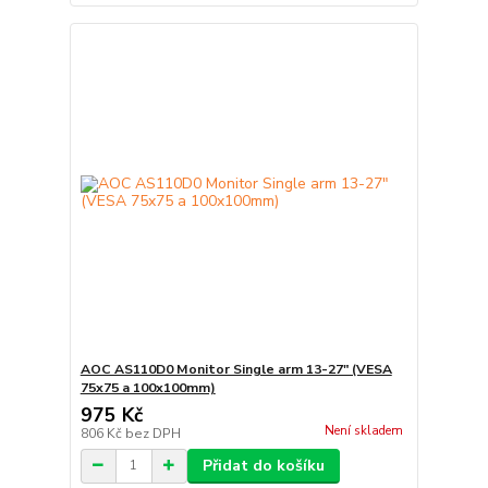
AOC AS110D0 Monitor Single arm 13-27" (VESA
75x75 a 100x100mm)
975 Kč
Není skladem
806 Kč
bez DPH
Přidat do košíku