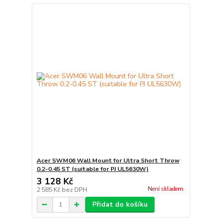
Acer SWM06 Wall Mount for Ultra Short Throw
0.2-0.45 ST (suitable for PJ UL5630W)
3 128 Kč
Není skladem
2 585 Kč
bez DPH
Přidat do košíku