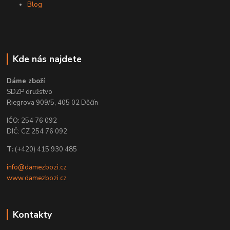
Blog
Kde nás najdete
Dáme zboží
SDZP družstvo
Riegrova 909/5, 405 02 Děčín
IČO: 254 76 092
DIČ: CZ 254 76 092
T:
(+420) 415 930 485
info@damezbozi.cz
www.damezbozi.cz
Kontakty