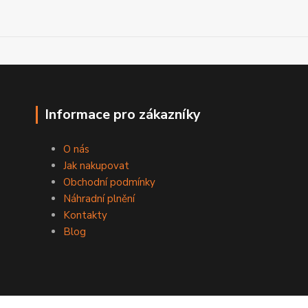
Informace pro zákazníky
O nás
Jak nakupovat
Obchodní podmínky
Náhradní plnění
Kontakty
Blog