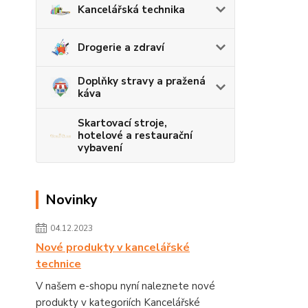
Kancelářská technika
Drogerie a zdraví
Doplňky stravy a pražená
káva
Skartovací stroje,
hotelové a restaurační
vybavení
Novinky
04.12.2023
Nové produkty v kancelářské
technice
V našem e-shopu nyní naleznete nové
produkty v kategoriích Kancelářské