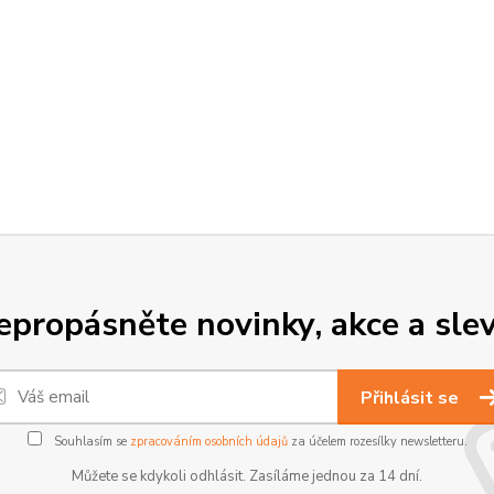
epropásněte novinky, akce a slev
Přihlásit se
Souhlasím se
zpracováním osobních údajů
za účelem rozesílky newsletteru.
Můžete se kdykoli odhlásit. Zasíláme jednou za 14 dní.