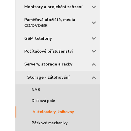
Monitory a projekční zařízení
Paměťová úložiště, média
CD/DVD/BR
GSM telefony
Počítačové příslušenství
Servery, storage a racky
Storage - zálohování
NAS
Disková pole
Autoloadery, knihovny
Páskové mechaniky