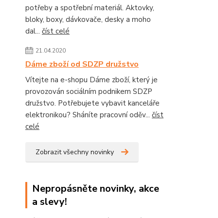
potřeby a spotřební materiál. Aktovky,
bloky, boxy, dávkovače, desky a moho
dal...
číst celé
21.04.2020
Dáme zboží od SDZP družstvo
Vítejte na e-shopu Dáme zboží, který je
provozován sociálním podnikem SDZP
družstvo. Potřebujete vybavit kanceláře
elektronikou? Sháníte pracovní oděv...
číst
celé
Zobrazit všechny novinky
Nepropásněte novinky, akce
a slevy!