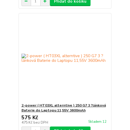
Přidat do košíku
2-power ( HT03XL alterntive ) 250 G7 3 ?lánková
Baterie do Laptopu 11,55V 3600mAh
575 Kč
Skladem 12
475 Kč
bez DPH