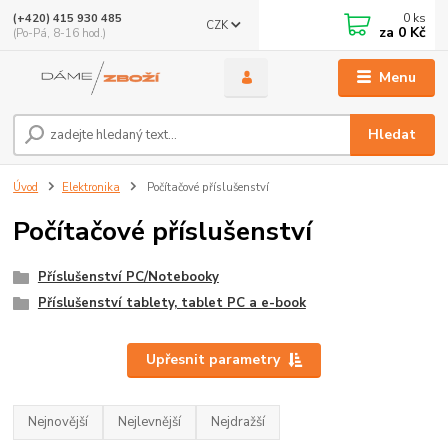
0
ks
(+420) 415 930 485
CZK
za
0 Kč
(Po-Pá, 8-16 hod.)
Menu
Hledat
Úvod
Elektronika
Počítačové příslušenství
Počítačové příslušenství
Příslušenství PC/Notebooky
Příslušenství tablety, tablet PC a e-book
Upřesnit parametry
Nejnovější
Nejlevnější
Nejdražší