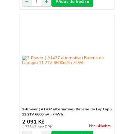
Přidat do košíku
2-Power ( A1437 alternative) Baterie do Laptopu
11,21V 6600mAh 74Wh
2 091 Kč
Není skladem
1 728 Kč
bez DPH