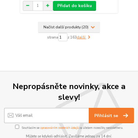
Přidat do košíku
Načíst další produkty (20)
strana
z 163
další
Nepropásněte novinky, akce a
slevy!
Přihlásit se
Souhlasím se
zpracováním osobních údajů
za účelem rozesílky newsletteru.
Můžete se kdykoli odhlásit. Zasíláme jednou za 14 dní.