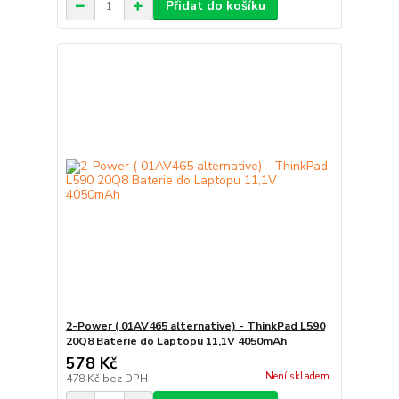
Přidat do košíku
2-Power ( 01AV465 alternative) - ThinkPad L590
20Q8 Baterie do Laptopu 11,1V 4050mAh
578 Kč
Není skladem
478 Kč
bez DPH