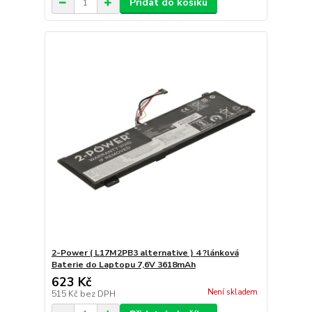
Přidat do košíku
2-Power ( L17M2PB3 alternative ) 4 ?lánková
Baterie do Laptopu 7,6V 3618mAh
623 Kč
Není skladem
515 Kč
bez DPH