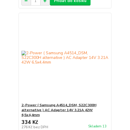
Přidat do košíku
2-Power ( Samsung A4514_DSM, S22C300H
alternative ) AC Adapter 14V 3.21A 42W
6,5x4,4mm
334 Kč
Skladem 13
276 Kč
bez DPH