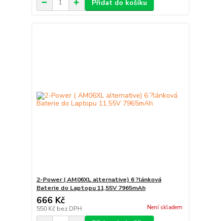
Přidat do košíku
2-Power ( AM06XL alternative) 6 ?lánková
Baterie do Laptopu 11,55V 7965mAh
666 Kč
Není skladem
550 Kč
bez DPH