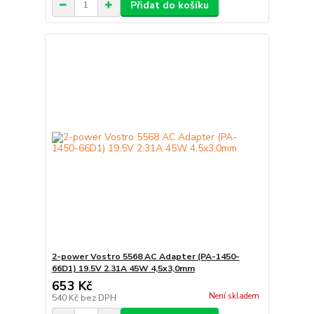
Přidat do košíku
2-power Vostro 5568 AC Adapter (PA-1450-
66D1) 19.5V 2.31A 45W 4,5x3,0mm
653 Kč
Není skladem
540 Kč
bez DPH