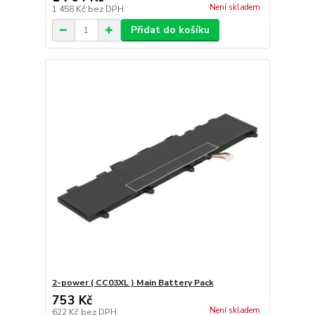
Není skladem
1 458 Kč
bez DPH
Přidat do košíku
2-power ( CC03XL ) Main Battery Pack
753 Kč
Není skladem
622 Kč
bez DPH