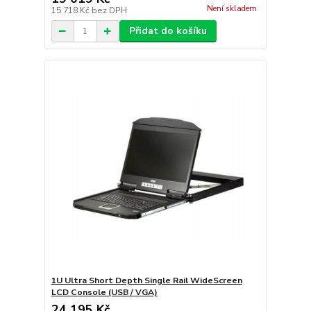
Není skladem
15 718 Kč
bez DPH
Přidat do košíku
1U Ultra Short Depth Single Rail WideScreen
LCD Console (USB / VGA)
24 195 Kč