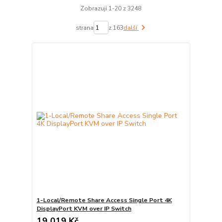
Zobrazuji 1-20 z 3248
strana
z 163
další
1-Local/Remote Share Access Single Port 4K
DisplayPort KVM over IP Switch
19 019 Kč