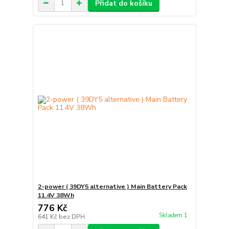
Přidat do košíku
2-power ( 39DY5 alternative ) Main Battery Pack
11.4V 38Wh
776 Kč
Skladem 1
641 Kč
bez DPH