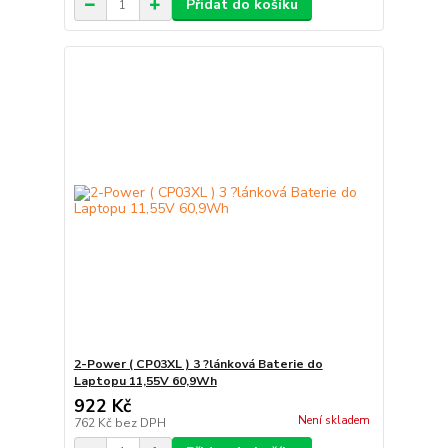
Přidat do košíku
2-Power ( CP03XL ) 3 ?lánková Baterie do
Laptopu 11,55V 60,9Wh
922 Kč
Není skladem
762 Kč
bez DPH