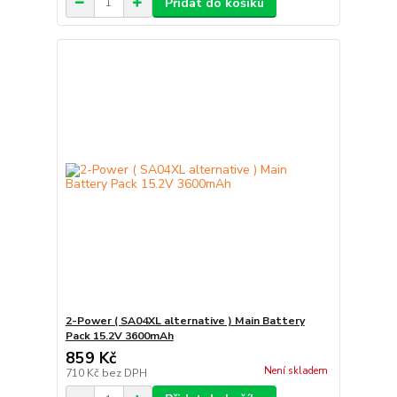
Přidat do košíku
2-Power ( SA04XL alternative ) Main Battery
Pack 15.2V 3600mAh
859 Kč
Není skladem
710 Kč
bez DPH