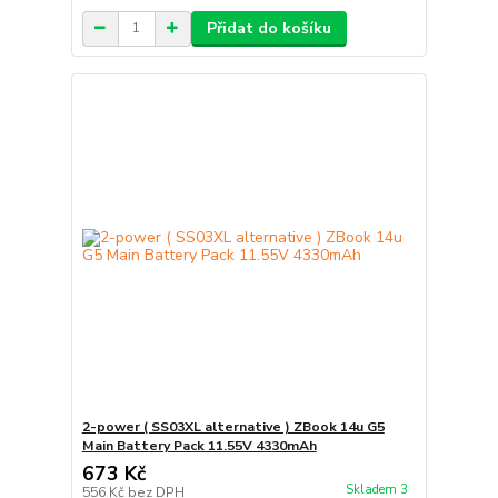
Přidat do košíku
2-power ( SS03XL alternative ) ZBook 14u G5
Main Battery Pack 11.55V 4330mAh
673 Kč
Skladem 3
556 Kč
bez DPH