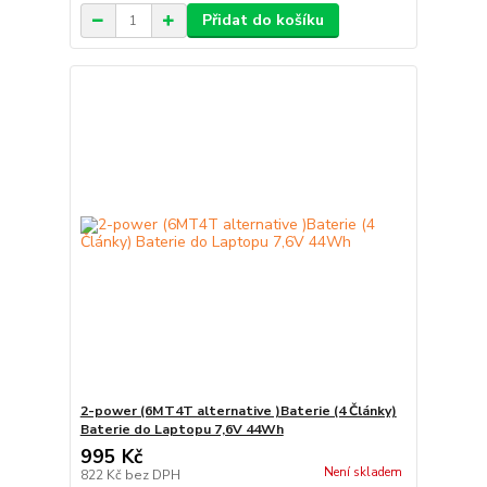
Přidat do košíku
2-power (6MT4T alternative )Baterie (4 Články)
Baterie do Laptopu 7,6V 44Wh
995 Kč
Není skladem
822 Kč
bez DPH