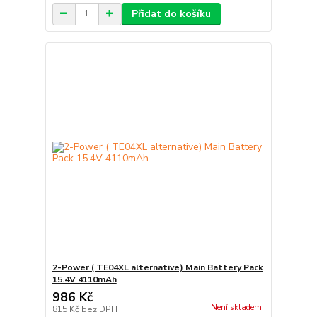
Přidat do košíku
2-Power ( TE04XL alternative) Main Battery Pack
15.4V 4110mAh
986 Kč
Není skladem
815 Kč
bez DPH