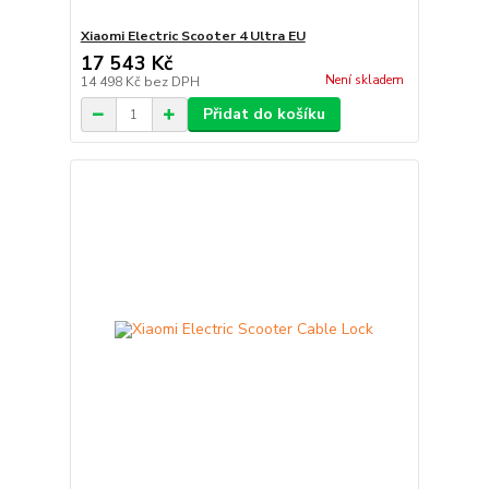
Xiaomi Electric Scooter 4 Ultra EU
17 543 Kč
Není skladem
14 498 Kč
bez DPH
Přidat do košíku