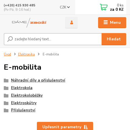
0
ks
(+420) 415 930 485
CZK
za
0 Kč
(Po-Pá, 8-16 hod.)
Menu
Hledat
Úvod
Elektronika
E-mobilita
E-mobilita
Náhradní díly a příslušenství
Elektrokola
Elektrokoloběžky
Elektroskútry
Příslušenství
Upřesnit parametry