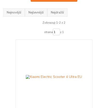
Nejnovější
Nejlevnější
Nejdražší
Zobrazuji 1-2 z 2
strana
z 1