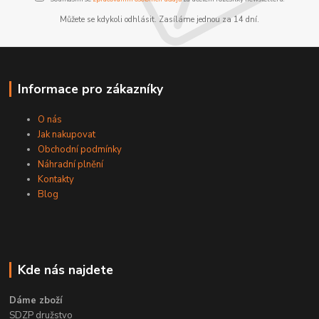
Můžete se kdykoli odhlásit. Zasíláme jednou za 14 dní.
Informace pro zákazníky
O nás
Jak nakupovat
Obchodní podmínky
Náhradní plnění
Kontakty
Blog
Kde nás najdete
Dáme zboží
SDZP družstvo