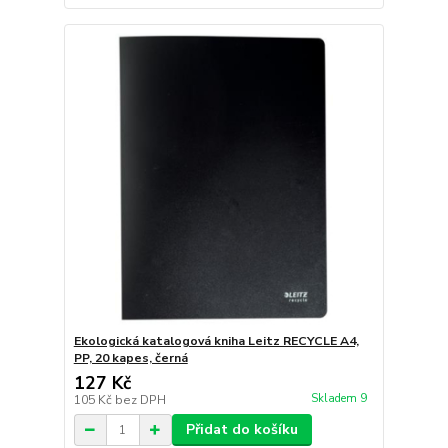
Ekologická katalogová kniha Leitz RECYCLE A4,
PP, 20 kapes, černá
127 Kč
Skladem 9
105 Kč
bez DPH
Přidat do košíku