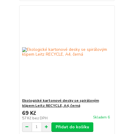
Ekologické kartonové desky se spirálovým
klipem Leitz RECYCLE, A4, černá
69 Kč
Skladem 6
57 Kč
bez DPH
Přidat do košíku