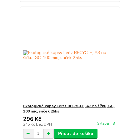
Ekologické kapsy Leitz RECYCLE, A3 na šířku, GC,
100 mic, sáček 25ks
296 Kč
Skladem 8
245 Kč
bez DPH
Přidat do košíku