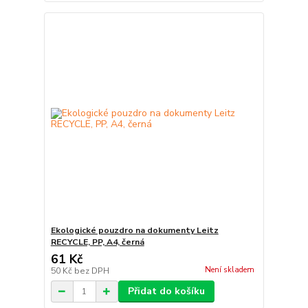
Ekologické pouzdro na dokumenty Leitz
RECYCLE, PP, A4, černá
61 Kč
Není skladem
50 Kč
bez DPH
Přidat do košíku