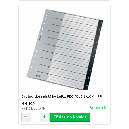
Ekologické rejstříky Leitz RECYCLE 1-10 A4 PP
93 Kč
Skladem 8
77 Kč
bez DPH
Přidat do košíku