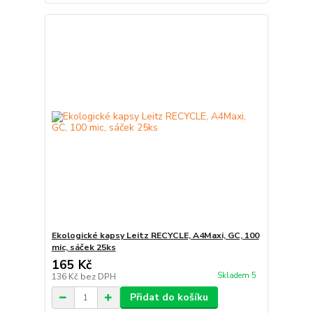
Ekologické kapsy Leitz RECYCLE, A4Maxi, GC, 100
mic, sáček 25ks
165 Kč
Skladem 5
136 Kč
bez DPH
Přidat do košíku