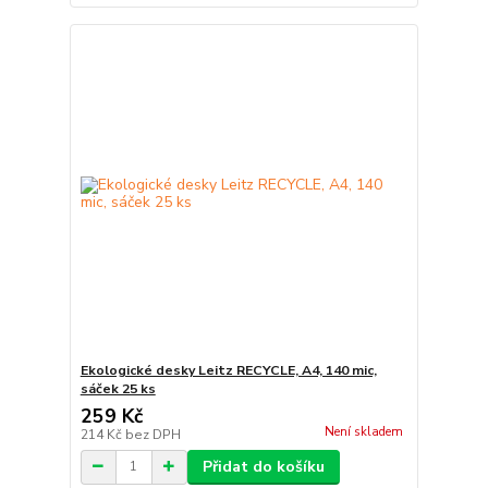
Ekologické desky Leitz RECYCLE, A4, 140 mic,
sáček 25 ks
259 Kč
Není skladem
214 Kč
bez DPH
Přidat do košíku