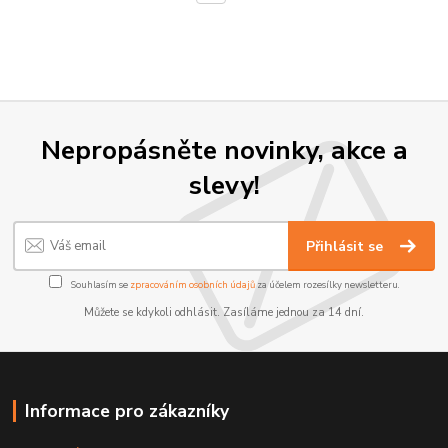
Nepropásněte novinky, akce a
slevy!
Přihlásit se
Souhlasím se
zpracováním osobních údajů
za účelem rozesílky newsletteru.
Můžete se kdykoli odhlásit. Zasíláme jednou za 14 dní.
Informace pro zákazníky