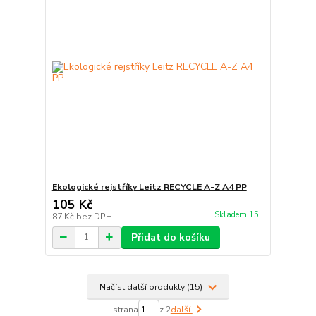
Ekologické rejstříky Leitz RECYCLE A-Z A4 PP
105 Kč
Skladem 15
87 Kč
bez DPH
Přidat do košíku
Načíst další produkty (15)
strana
z 2
další