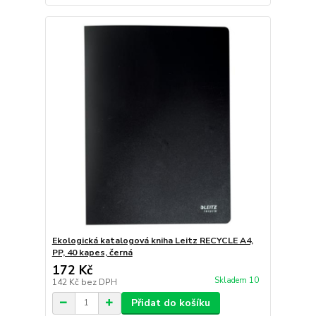
Ekologická katalogová kniha Leitz RECYCLE A4,
PP, 40 kapes, černá
172 Kč
Skladem 10
142 Kč
bez DPH
Přidat do košíku