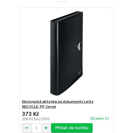
Ekologická aktovka na dokumenty Leitz
RECYCLE, PP, černá
373 Kč
Skladem 10
308 Kč
bez DPH
Přidat do košíku