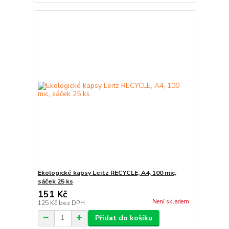
Ekologické kapsy Leitz RECYCLE, A4, 100 mic,
sáček 25 ks
151 Kč
Není skladem
125 Kč
bez DPH
Přidat do košíku