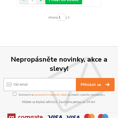
strana
z 1
Nepropásněte novinky, akce a
slevy!
Přihlásit se
Souhlasím se
zpracováním osobních údajů
za účelem rozesílky newsletteru.
Můžete se kdykoli odhlásit. Zasíláme jednou za 14 dní.