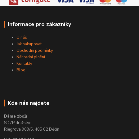
Informace pro zákazníky
O nás
Jak nakupovat
Obchodní podmínky
Náhradní plnění
Kontakty
Blog
Kde nás najdete
Dáme zboží
SDZP družstvo
Riegrova 909/5, 405 02 Děčín