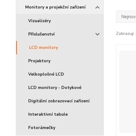
Monitory a projekční zařízení
Nejnově
Vizualizéry
Zobrazuji 
Příslušenství
LCD monitory
Projektory
Velkoplošné LCD
LCD monitory - Dotykové
Digitální zobrazovací zařízení
Interaktivní tabule
Fotorámečky