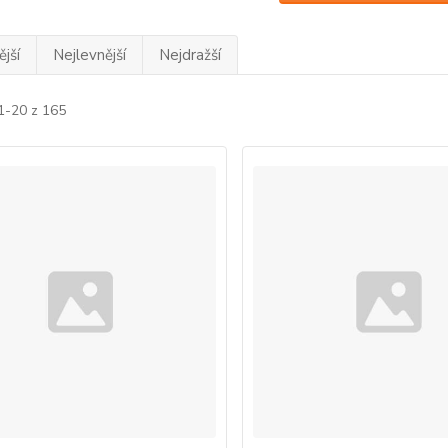
jší
Nejlevnější
Nejdražší
1-20 z 165