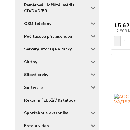
Paměťová úložiště, média
CD/DVD/BR
GSM telefony
15 62
12 909 
Počítačové příslušenství
Servery, storage a racky
Služby
Síťové prvky
Software
Reklamní zboží / Katalogy
Spotřební elektronika
Foto a video