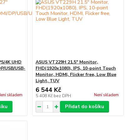
PS/4K UHD
ASUS VT229H 21.5" Monitor,
DP/USB/USB-
FHD(1920x1080), IPS, 10-point Touch
Monitor, HDMI, Flicker free, Low Blue
Light, TUV
6 544 Kč
ení skladem
Není skladem
5 408 Kč
bez DPH
šíku
Přidat do košíku