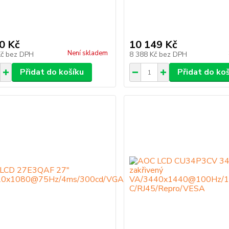
0 Kč
10 149 Kč
Není skladem
Kč
bez DPH
8 388 Kč
bez DPH
Přidat do košíku
Přidat do ko