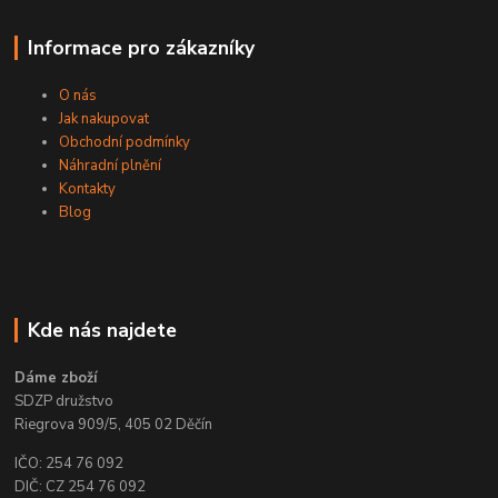
Informace pro zákazníky
O nás
Jak nakupovat
Obchodní podmínky
Náhradní plnění
Kontakty
Blog
Kde nás najdete
Dáme zboží
SDZP družstvo
Riegrova 909/5, 405 02 Děčín
IČO: 254 76 092
DIČ: CZ 254 76 092