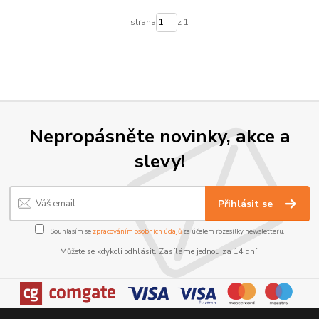
strana
z 1
Nepropásněte novinky, akce a
slevy!
Přihlásit se
Souhlasím se
zpracováním osobních údajů
za účelem rozesílky newsletteru.
Můžete se kdykoli odhlásit. Zasíláme jednou za 14 dní.