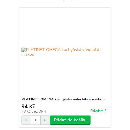
PLATINET OMEGA kuchyňská váha bílá s miskou
94 Kč
Skladem 3
78 Kč
bez DPH
Přidat do košíku