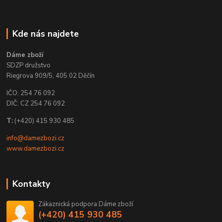
Kde nás najdete
Dáme zboží
SDZP družstvo
Riegrova 909/5, 405 02 Děčín
IČO: 254 76 092
DIČ: CZ 254 76 092
T:
(+420) 415 930 485
info@damezbozi.cz
www.damezbozi.cz
Kontakty
Zákaznická podpora Dáme zboží
(+420) 415 930 485