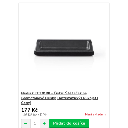
Nedis CLTT01BK - Čisticí Štěteček na
Gramofonové Desky | Antistatický | Rukojeť |
Černý
177 Kč
Není skladem
146 Kč
bez DPH
Přidat do košíku