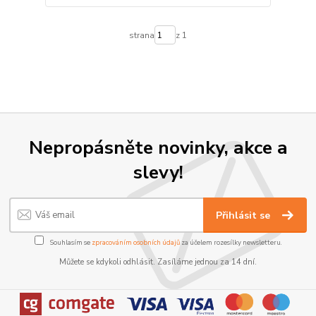
strana
z 1
Nepropásněte novinky, akce a
slevy!
Přihlásit se
Souhlasím se
zpracováním osobních údajů
za účelem rozesílky newsletteru.
Můžete se kdykoli odhlásit. Zasíláme jednou za 14 dní.