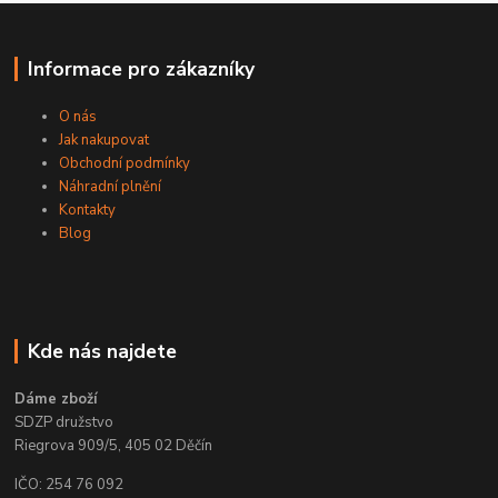
Informace pro zákazníky
O nás
Jak nakupovat
Obchodní podmínky
Náhradní plnění
Kontakty
Blog
Kde nás najdete
Dáme zboží
SDZP družstvo
Riegrova 909/5, 405 02 Děčín
IČO: 254 76 092