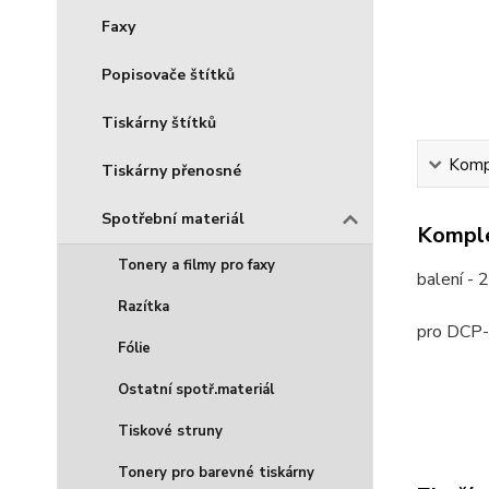
Faxy
Popisovače štítků
Tiskárny štítků
Kompl
Tiskárny přenosné
Spotřební materiál
Komple
Tonery a filmy pro faxy
balení - 
Razítka
pro DCP
Fólie
Ostatní spotř.materiál
Tiskové struny
Tonery pro barevné tiskárny