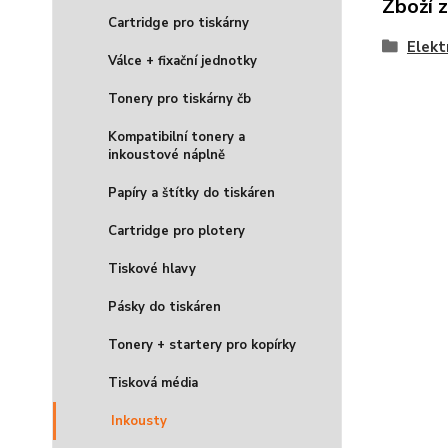
Zboží 
Cartridge pro tiskárny
Elekt
Válce + fixační jednotky
Tonery pro tiskárny čb
Kompatibilní tonery a
inkoustové náplně
Papíry a štítky do tiskáren
Cartridge pro plotery
Tiskové hlavy
Pásky do tiskáren
Tonery + startery pro kopírky
Tisková média
Inkousty