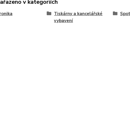
zařazeno v kategoriích
ronika
Tiskárny a kancelářské
Spot
vybavení