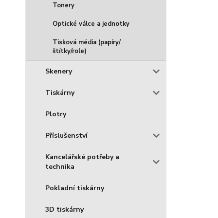
Tonery
Optické válce a jednotky
Tisková média (papíry/
štítky/role)
Skenery
Tiskárny
Plotry
Příslušenství
Kancelářské potřeby a
technika
Pokladní tiskárny
3D tiskárny