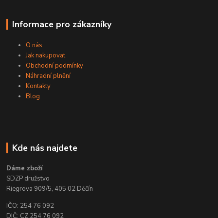
Informace pro zákazníky
O nás
Jak nakupovat
Obchodní podmínky
Náhradní plnění
Kontakty
Blog
Kde nás najdete
Dáme zboží
SDZP družstvo
Riegrova 909/5, 405 02 Děčín
IČO: 254 76 092
DIČ: CZ 254 76 092