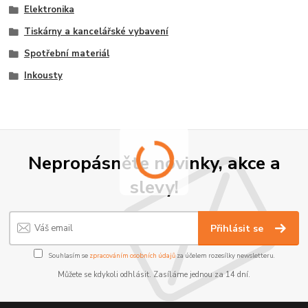
Elektronika
Tiskárny a kancelářské vybavení
Spotřební materiál
Inkousty
Nepropásněte novinky, akce a
slevy!
Přihlásit se
Souhlasím se
zpracováním osobních údajů
za účelem rozesílky newsletteru.
Můžete se kdykoli odhlásit. Zasíláme jednou za 14 dní.