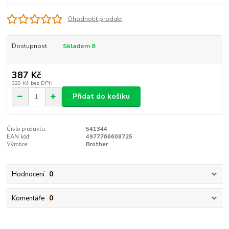
Ohodnotit produkt
Dostupnost
Skladem 8
387 Kč
320 Kč
bez DPH
Přidat do košíku
Číslo produktu:
541344
EAN kód:
4977766608725
Výrobce:
Brother
Hodnocení
0
Komentáře
0