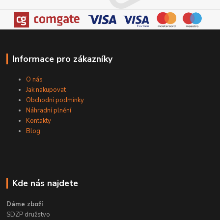
Informace pro zákazníky
O nás
Jak nakupovat
Obchodní podmínky
Náhradní plnění
Kontakty
Blog
Kde nás najdete
Dáme zboží
SDZP družstvo