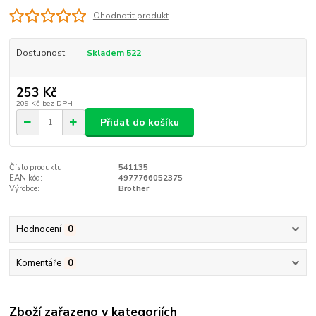
Ohodnotit produkt
Dostupnost
Skladem 522
253 Kč
209 Kč
bez DPH
Přidat do košíku
Číslo produktu:
541135
EAN kód:
4977766052375
Výrobce:
Brother
Hodnocení
0
Komentáře
0
Zboží zařazeno v kategoriích