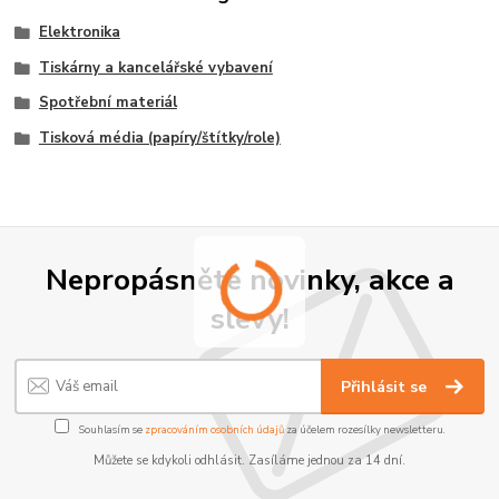
Elektronika
Tiskárny a kancelářské vybavení
Spotřební materiál
Tisková média (papíry/štítky/role)
Nepropásněte novinky, akce a
slevy!
Přihlásit se
Souhlasím se
zpracováním osobních údajů
za účelem rozesílky newsletteru.
Můžete se kdykoli odhlásit. Zasíláme jednou za 14 dní.