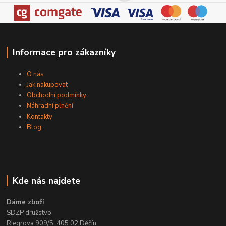
Informace pro zákazníky
O nás
Jak nakupovat
Obchodní podmínky
Náhradní plnění
Kontakty
Blog
Kde nás najdete
Dáme zboží
SDZP družstvo
Riegrova 909/5, 405 02 Děčín