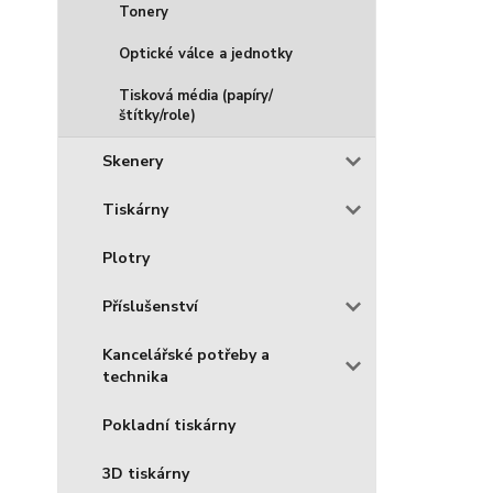
Tonery
Optické válce a jednotky
Tisková média (papíry/
štítky/role)
Skenery
Tiskárny
Plotry
Příslušenství
Kancelářské potřeby a
technika
Pokladní tiskárny
3D tiskárny