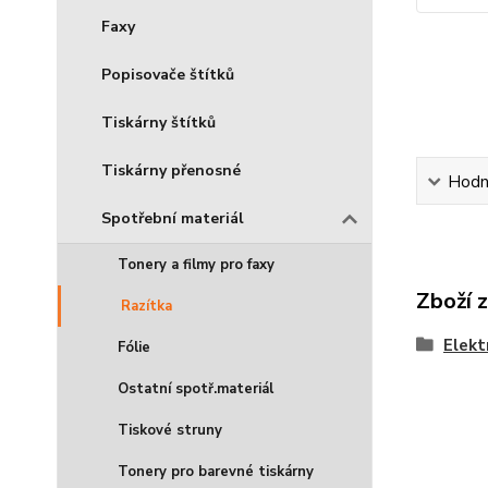
Faxy
Popisovače štítků
Tiskárny štítků
Tiskárny přenosné
Hodn
Spotřební materiál
Tonery a filmy pro faxy
Zboží 
Razítka
Elekt
Fólie
Ostatní spotř.materiál
Tiskové struny
Tonery pro barevné tiskárny