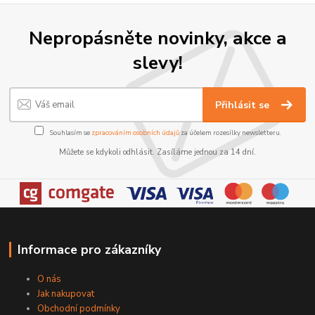
Nepropásněte novinky, akce a
slevy!
Přihlásit se
Souhlasím se
zpracováním osobních údajů
za účelem rozesílky newsletteru.
Můžete se kdykoli odhlásit. Zasíláme jednou za 14 dní.
Informace pro zákazníky
O nás
Jak nakupovat
Obchodní podmínky