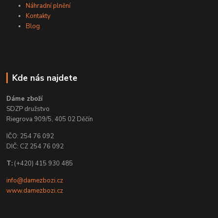
Náhradní plnění
Kontakty
Blog
Kde nás najdete
Dáme zboží
SDZP družstvo
Riegrova 909/5, 405 02 Děčín
IČO: 254 76 092
DIČ: CZ 254 76 092
T:
(+420) 415 930 485
info@damezbozi.cz
www.damezbozi.cz