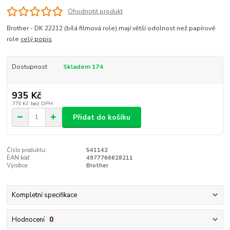
Ohodnotit produkt
Brother - DK 22212 (bílá filmová role) mají větší odolnost než papírové
role
celý popis
Dostupnost
Skladem 174
935 Kč
773 Kč
bez DPH
Přidat do košíku
Číslo produktu:
541142
EAN kód:
4977766628211
Výrobce:
Brother
Kompletní specifikace
Hodnocení
0