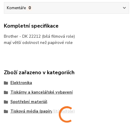
Komentáře
0
Kompletní specifikace
Brother - DK 22212 (bílá filmová role)
mají větší odolnost než papírové role
Zboží zařazeno v kategoriích
Elektronika
Tiskárny a kancelářské vybavení
Spotřební materiál
Tisková média (papíry/štítky/role)