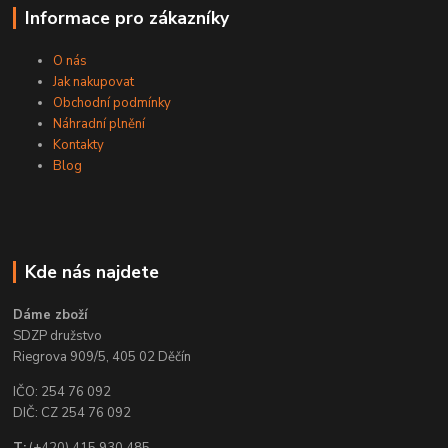
Informace pro zákazníky
O nás
Jak nakupovat
Obchodní podmínky
Náhradní plnění
Kontakty
Blog
Kde nás najdete
Dáme zboží
SDZP družstvo
Riegrova 909/5, 405 02 Děčín
IČO: 254 76 092
DIČ: CZ 254 76 092
T:
(+420) 415 930 485