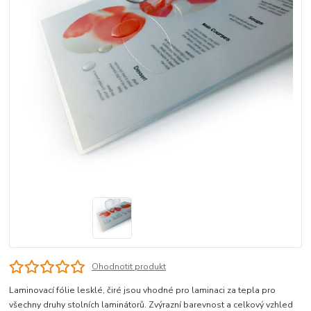
Ohodnotit produkt
Laminovací fólie lesklé, čiré jsou vhodné pro laminaci za tepla pro
všechny druhy stolních laminátorů. Zvýrazní barevnost a celkový vzhled