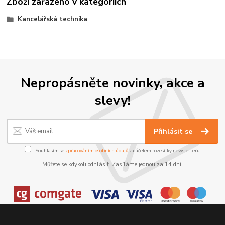
Zboží zařazeno v kategoriích
Kancelářská technika
Nepropásněte novinky, akce a
slevy!
Přihlásit se
Souhlasím se
zpracováním osobních údajů
za účelem rozesílky newsletteru.
Můžete se kdykoli odhlásit. Zasíláme jednou za 14 dní.