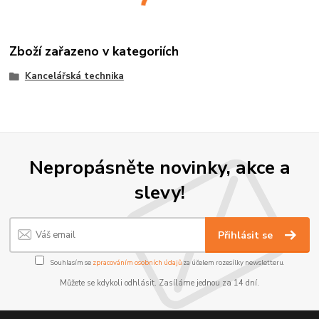
Zboží zařazeno v kategoriích
Kancelářská technika
Nepropásněte novinky, akce a
slevy!
Přihlásit se
Souhlasím se
zpracováním osobních údajů
za účelem rozesílky newsletteru.
Můžete se kdykoli odhlásit. Zasíláme jednou za 14 dní.