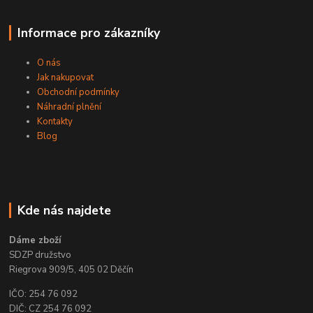
Informace pro zákazníky
O nás
Jak nakupovat
Obchodní podmínky
Náhradní plnění
Kontakty
Blog
Kde nás najdete
Dáme zboží
SDZP družstvo
Riegrova 909/5, 405 02 Děčín
IČO: 254 76 092
DIČ: CZ 254 76 092