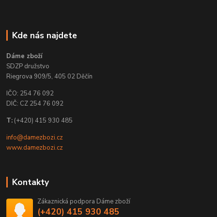
Kde nás najdete
Dáme zboží
SDZP družstvo
Riegrova 909/5, 405 02 Děčín
IČO: 254 76 092
DIČ: CZ 254 76 092
T:
(+420) 415 930 485
info@damezbozi.cz
www.damezbozi.cz
Kontakty
Zákaznická podpora Dáme zboží
(+420) 415 930 485