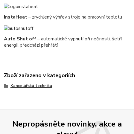
InstaHeat
– zrychlený výhřev stroje na pracovní teplotu
Auto Shut off
– automatické vypnutí při nečinosti, šetří
energii, předchází přehřátí
Zboží zařazeno v kategoriích
Kancelářská technika
Nepropásněte novinky, akce a