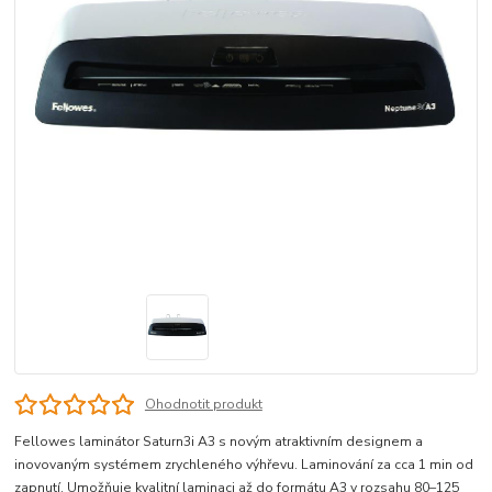
Ohodnotit produkt
Fellowes laminátor Saturn3i A3 s novým atraktivním designem a
inovovaným systémem zrychleného výhřevu. Laminování za cca 1 min od
zapnutí. Umožňuje kvalitní laminaci až do formátu A3 v rozsahu 80–125