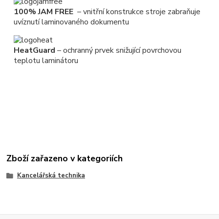
100% JAM FREE
– vnitřní konstrukce stroje zabraňuje
uvíznutí laminovaného dokumentu
HeatGuard
– ochranný prvek snižující povrchovou
teplotu laminátoru
Zboží zařazeno v kategoriích
Kancelářská technika