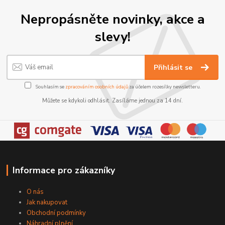
Nepropásněte novinky, akce a
slevy!
Přihlásit se
Souhlasím se
zpracováním osobních údajů
za účelem rozesílky newsletteru.
Můžete se kdykoli odhlásit. Zasíláme jednou za 14 dní.
Informace pro zákazníky
O nás
Jak nakupovat
Obchodní podmínky
Náhradní plnění