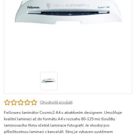
Ohodnotit produkt
Fellowes laminátor Cosmic2 A4 s atraktivním designem. Umožňuje
kvalitní laminaci až do formátu A4 v rozsahu 80–125 mic tloušťky
laminovacího filmu včetně laminace fotografií. Je vhodný pro
příležitostnou laminaci v kanceláři. Stroj je vybaven systémem