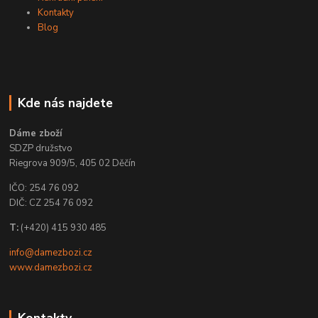
Kontakty
Blog
Kde nás najdete
Dáme zboží
SDZP družstvo
Riegrova 909/5, 405 02 Děčín
IČO: 254 76 092
DIČ: CZ 254 76 092
T:
(+420) 415 930 485
info@damezbozi.cz
www.damezbozi.cz
Kontakty