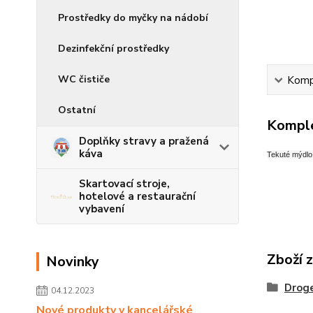
Prostředky do myčky na nádobí
Dezinfekční prostředky
WC čističe
Kompl
Ostatní
Komple
Doplňky stravy a pražená
káva
Tekuté mýdlo 
Skartovací stroje,
hotelové a restaurační
vybavení
Zboží 
Novinky
Droge
04.12.2023
Nové produkty v kancelářské