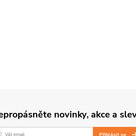
epropásněte novinky, akce a slev
Přihlásit se