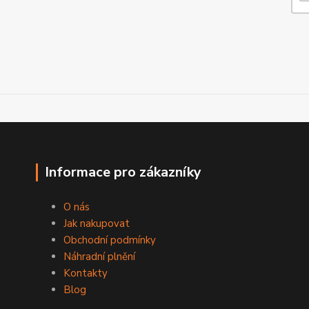
Informace pro zákazníky
O nás
Jak nakupovat
Obchodní podmínky
Náhradní plnění
Kontakty
Blog