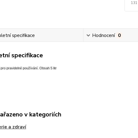
131
etní specifikace
Hodnocení
0
tní specifikace
pro pravidelné používání. Obsah 5 litr
zařazeno v kategoriích
rie a zdraví