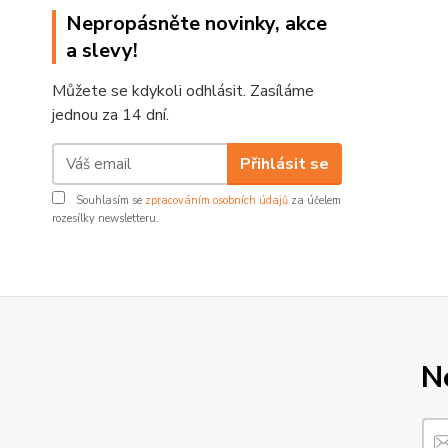
Nepropásněte novinky, akce
a slevy!
Můžete se kdykoli odhlásit. Zasíláme
jednou za 14 dní.
Přihlásit se
Souhlasím se
zpracováním osobních údajů
za účelem
rozesílky newsletteru.
N