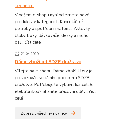
technice
V našem e-shopu nyní naleznete nové
produkty v kategoriích Kancelářské
potřeby a spotřební materiál. Aktovky,
bloky, boxy, dávkovače, desky a moho
dal...
číst celé
21.04.2020
Dáme zboží od SDZP družstvo
Vítejte na e-shopu Dáme zboží, který je
provozován sociálním podnikem SDZP
družstvo. Potřebujete vybavit kanceláře
elektronikou? Sháníte pracovní oděv...
číst
celé
Zobrazit všechny novinky